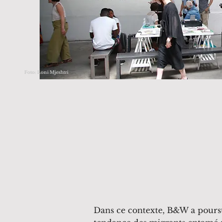
Foto: Loni Mjeshtri
Dans ce contexte, B&W a poursui