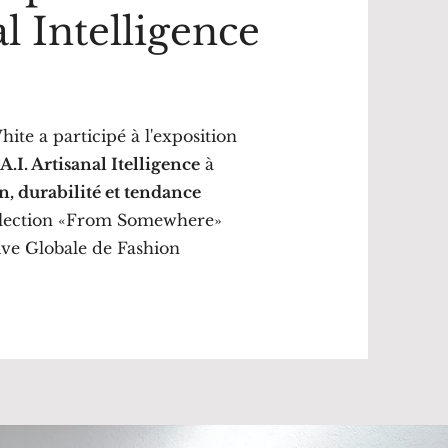
al Intelligence
te a participé à l'exposition
r
A.I. Artisanal Itelligence
à
, durabilité et tendance
llection «From Somewhere»
ive Globale de Fashion