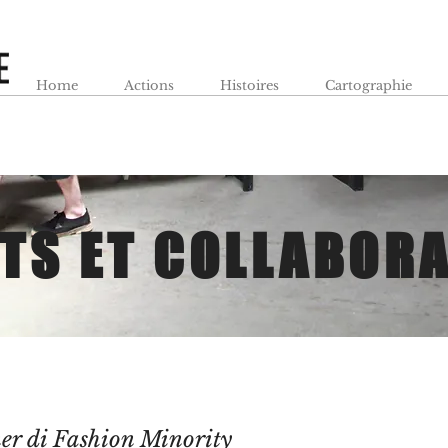
Home
Actions
Histoires
Cartographie
TS ET COLLABOR
er di
Fashion Minority