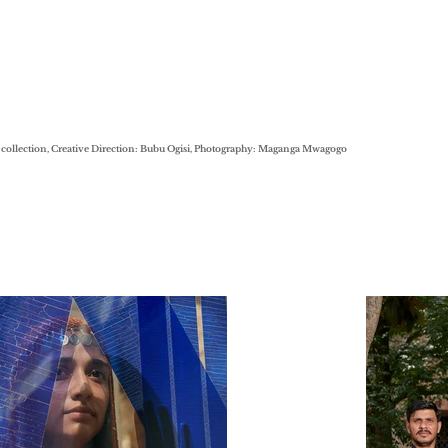
ollection, Creative Direction: Bubu Ogisi, Photography: Maganga Mwagogo